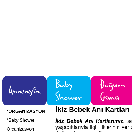
İkiz Bebek Anı Kartları
*ORGANİZASYON
*Baby Shower
İkiz Bebek Anı Kartlarımız
, s
yaşadıklarıyla ilgili ilklerinin y
Organizasyon