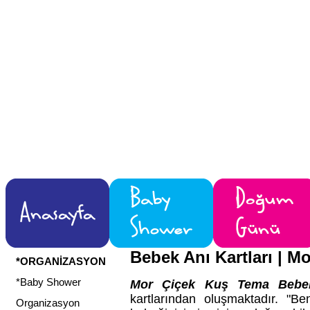
Bebek Anı Kartları | M
*ORGANİZASYON
*Baby Shower
Mor Çiçek Kuş Tema Bebek 
kartlarından oluşmaktadır. "B
Organizasyon