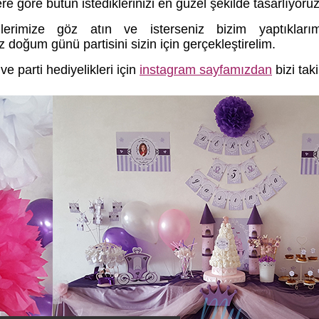
re göre bütün istediklerinizi en güzel şekilde tasarlıyoruz
ilerimize göz atın ve isterseniz bizim yaptıkları
z doğum günü partisini sizin için gerçekleştirelim.
ve parti hediyelikleri için
instagram sayfamızdan
bizi taki