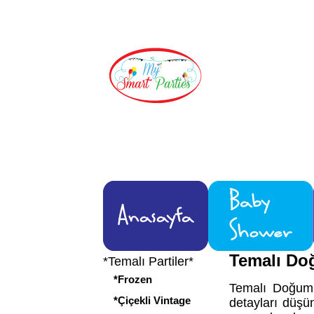
Temalı Do
*Temalı Partiler*
*Frozen
Temalı Doğum G
*Çiçekli Vintage
detayları düşün