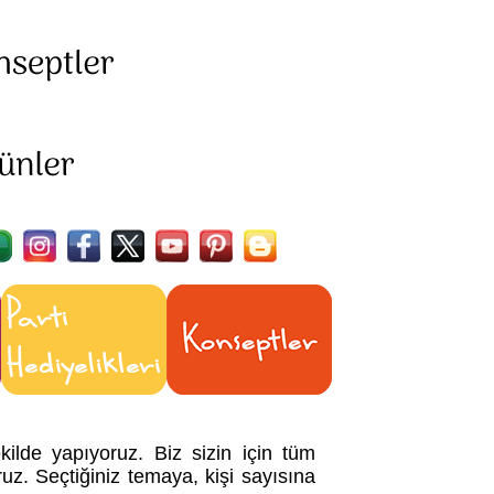
ilde yapıyoruz. Biz sizin için tüm
ruz. Seçtiğiniz temaya, kişi sayısına