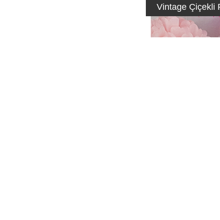
isi
Vintage Çiçekl