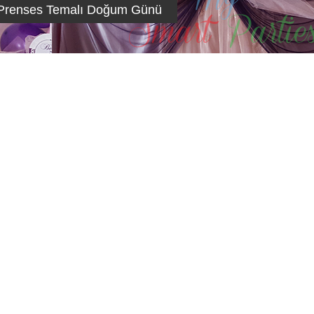
i Prenses Temalı Doğum Günü