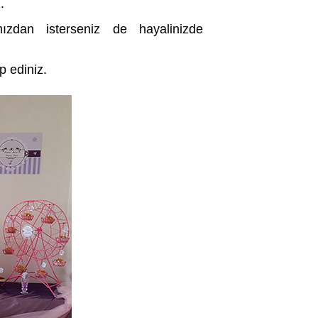
.
mızdan isterseniz de hayalinizde
p ediniz.